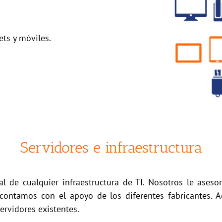
ets y móviles.
Servidores e infraestructura
l de cualquier infraestructura de TI. Nosotros le ases
contamos con el apoyo de los diferentes fabricantes. Ad
ervidores existentes.