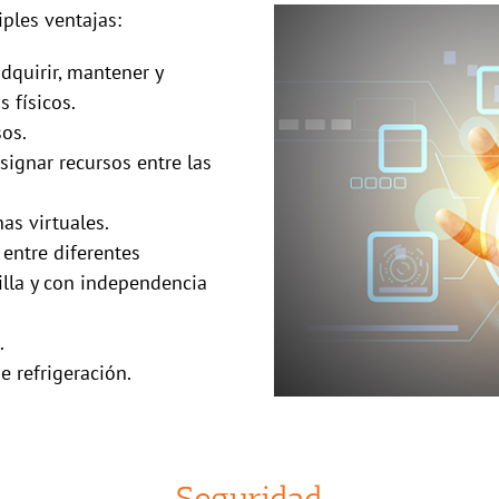
ples ventajas:
dquirir, mantener y
 físicos.
os.
asignar recursos entre las
s virtuales.
entre diferentes
illa y con independencia
.
 refrigeración.