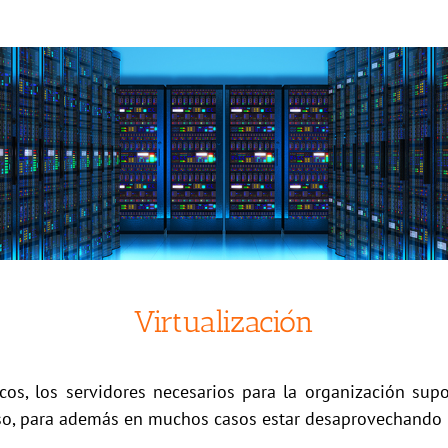
Virtualización
sicos, los servidores necesarios para la organización s
so, para además en muchos casos estar desaprovechando l