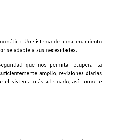
nformático. Un sistema de almacenamiento
jor se adapte a sus necesidades.
seguridad que nos permita recuperar la
uficientemente amplio, revisiones diarias
bre el sistema más adecuado, así como le