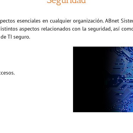
Seguridad
pectos esenciales en cualquier organización. ABnet Sist
 distintos aspectos relacionados con la seguridad, así co
de TI seguro.
ccesos.