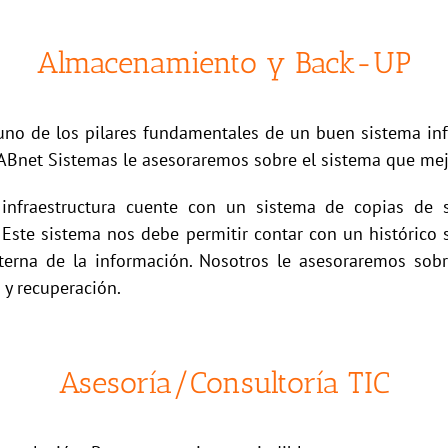
Almacenamiento y Back-UP
uno de los pilares fundamentales de un buen sistema i
En ABnet Sistemas le asesoraremos sobre el sistema que me
nfraestructura cuente con un sistema de copias de 
 Este sistema nos debe permitir contar con un histórico s
xterna de la información. Nosotros le asesoraremos so
 y recuperación.
Asesoría/Consultoría TIC