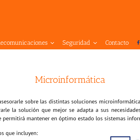
lecomunicaciones
Seguridad
Contacto
Microinformática
asesorarle sobre las distintas soluciones microinformátic
rarle la solución que mejor se adapta a sus necesidades
e permitirá mantener en óptimo estado los sistemas infor
os que incluyen: