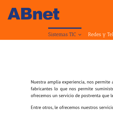
Skip
to
content
Sistemas TIC
Redes y Te
Nuestra amplia experiencia, nos permite 
fabricantes lo que nos permite suminist
ofrecemos un servicio de postventa que l
Entre otros, le ofrecemos nuestros servici